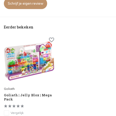
Schrijf je eigen review
Eerder bekeken
Goliath
Goliath | Jelly Blox | Mega
Pack
Vergelijk