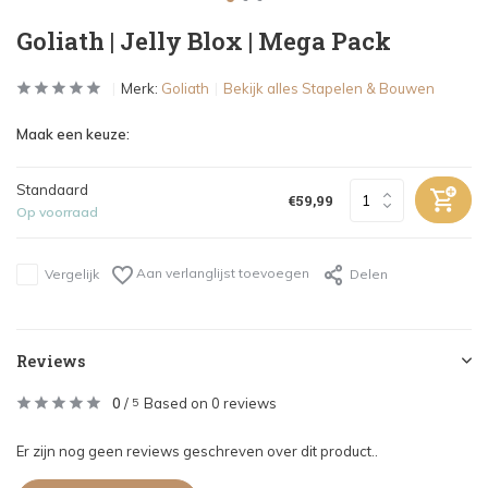
Goliath | Jelly Blox | Mega Pack
Merk:
Goliath
Bekijk alles Stapelen & Bouwen
Maak een keuze:
Standaard
€59,99
Op voorraad
Aan verlanglijst toevoegen
Vergelijk
Delen
Reviews
0
/
Based on 0 reviews
5
Er zijn nog geen reviews geschreven over dit product..