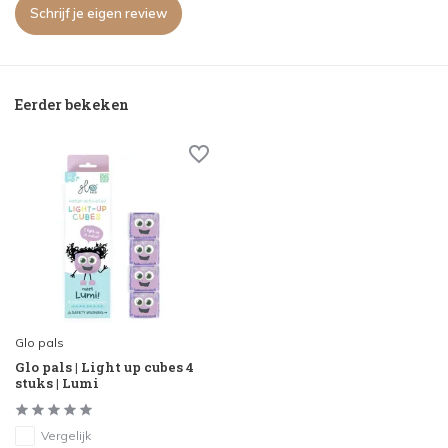
Schrijf je eigen review
Eerder bekeken
Glo pals
Glo pals | Light up cubes 4
stuks | Lumi
Vergelijk