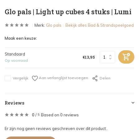
Glo pals | Light up cubes 4 stuks | Lumi
Merk:
Glo pals
Bekijk alles Bad & Strandspeelgoed
Maak een keuze:
Standaard
€13,95
Op voorraad
Aan verlanglijst toevoegen
Vergelijk
Delen
Reviews
0
/
Based on 0 reviews
5
Er zijn nog geen reviews geschreven over dit product..