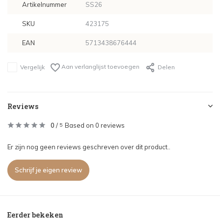
Artikelnummer
SS26
SKU
423175
EAN
5713438676444
Aan verlanglijst toevoegen
Vergelijk
Delen
Reviews
0
/
Based on 0 reviews
5
Er zijn nog geen reviews geschreven over dit product..
Schrijf je eigen review
Eerder bekeken