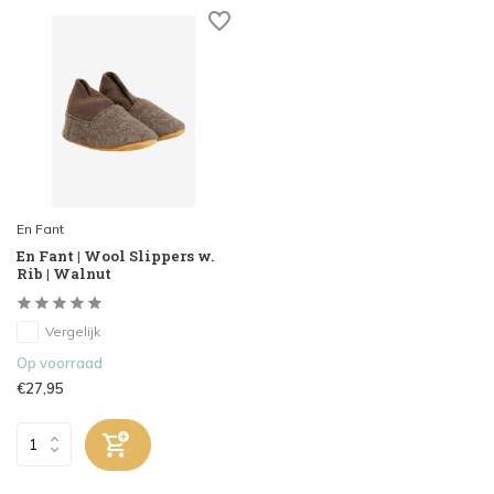
En Fant
En Fant | Wool Slippers w.
Rib | Walnut
Vergelijk
Op voorraad
€27,95