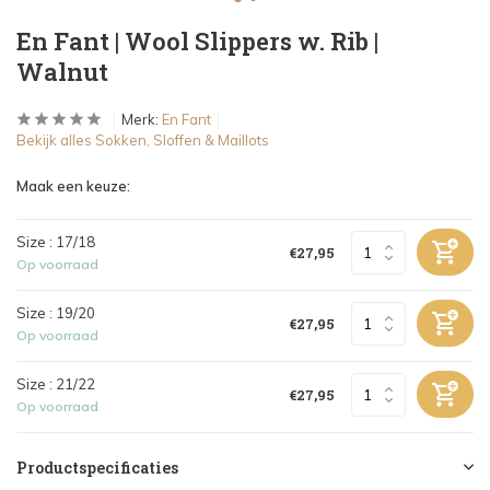
En Fant | Wool Slippers w. Rib |
Walnut
Merk:
En Fant
Bekijk alles Sokken, Sloffen & Maillots
Maak een keuze:
Size : 17/18
€27,95
Op voorraad
Size : 19/20
€27,95
Op voorraad
Size : 21/22
€27,95
Op voorraad
Productspecificaties