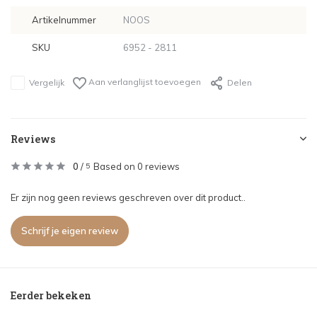
Artikelnummer
NOOS
SKU
6952 - 2811
Aan verlanglijst toevoegen
Vergelijk
Delen
Reviews
0
/
Based on 0 reviews
5
Er zijn nog geen reviews geschreven over dit product..
Schrijf je eigen review
Eerder bekeken