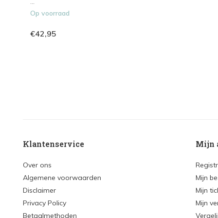
...
Op voorraad
€42,95
Klantenservice
Mijn 
Over ons
Regist
Algemene voorwaarden
Mijn be
Disclaimer
Mijn ti
Privacy Policy
Mijn ve
Betaalmethoden
Vergel