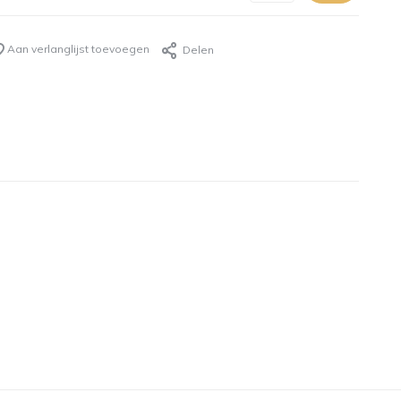
Aan verlanglijst toevoegen
Delen