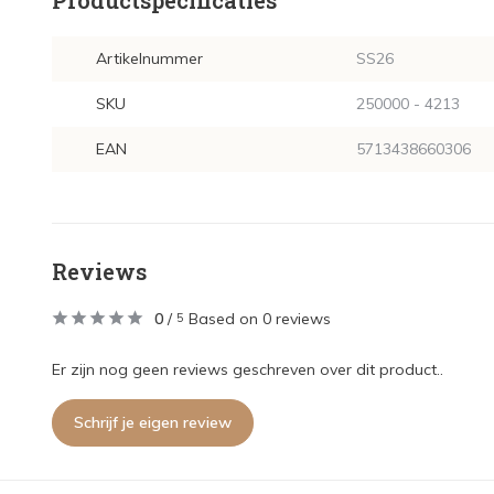
Productspecificaties
Artikelnummer
SS26
SKU
250000 - 4213
EAN
5713438660306
Reviews
0
/
Based on 0 reviews
5
Er zijn nog geen reviews geschreven over dit product..
Schrijf je eigen review