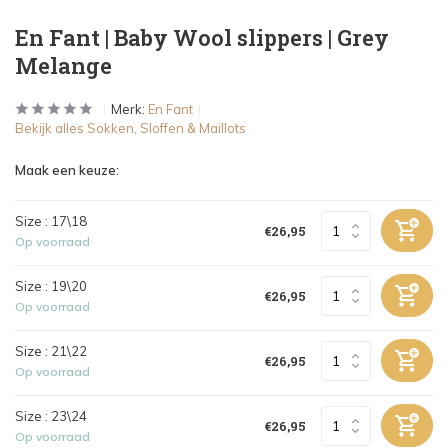
En Fant | Baby Wool slippers | Grey
Melange
Merk:
En Fant
Bekijk alles Sokken, Sloffen & Maillots
Maak een keuze:
Size : 17\18
€26,95
Op voorraad
Size : 19\20
€26,95
Op voorraad
Size : 21\22
€26,95
Op voorraad
Size : 23\24
€26,95
Op voorraad