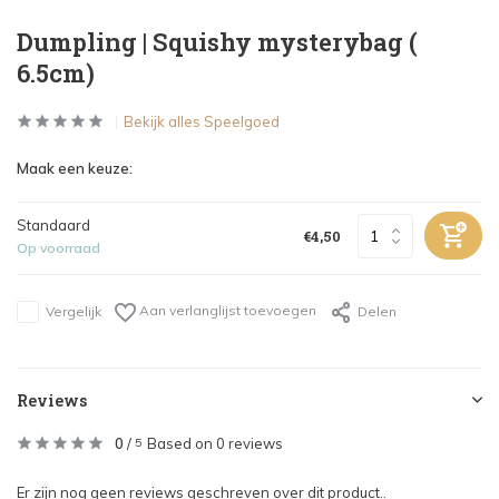
Dumpling | Squishy mysterybag (
6.5cm)
Bekijk alles Speelgoed
Maak een keuze:
Standaard
€4,50
Op voorraad
Aan verlanglijst toevoegen
Vergelijk
Delen
Reviews
0
/
Based on 0 reviews
5
Er zijn nog geen reviews geschreven over dit product..