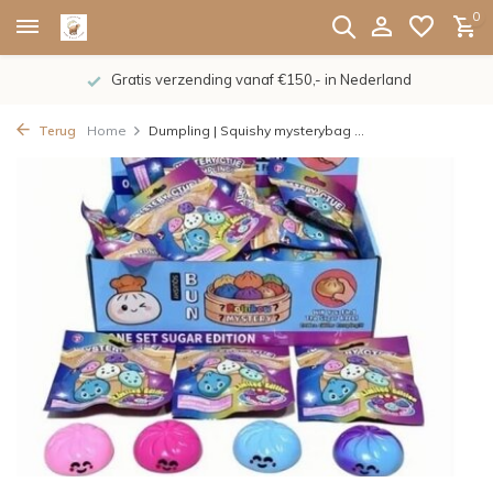
0
Gratis verzending vanaf €150,- in Nederland
Terug
Home
Dumpling | Squishy mysterybag ...