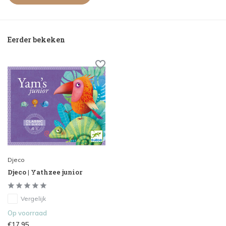
Eerder bekeken
Djeco
Djeco | Yathzee junior
Vergelijk
Op voorraad
€17,95