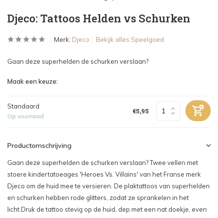
Djeco: Tattoos Helden vs Schurken
Merk:
Djeco
Bekijk alles Speelgoed
Gaan deze superhelden de schurken verslaan?
Maak een keuze:
Standaard
€5,95
Op voorraad
Productomschrijving
Gaan deze superhelden de schurken verslaan? Twee vellen met
stoere kindertatoeages 'Heroes Vs. Villains' van het Franse merk
Djeco om de huid mee te versieren. De plaktattoos van superhelden
en schurken hebben rode glitters, zodat ze sprankelen in het
licht.Druk de tattoo stevig op de huid, dep met een nat doekje, even