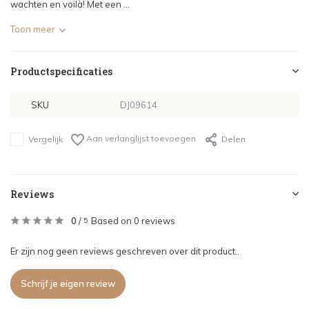
wachten en voilà! Met een ...
Toon meer
Productspecificaties
SKU
DJ09614
Aan verlanglijst toevoegen
Vergelijk
Delen
Reviews
0
/
Based on 0 reviews
5
Er zijn nog geen reviews geschreven over dit product..
Schrijf je eigen review