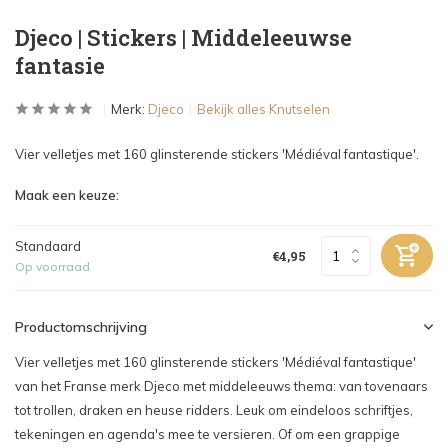
Djeco | Stickers | Middeleeuwse
fantasie
Merk:
Djeco
Bekijk alles Knutselen
Vier velletjes met 160 glinsterende stickers 'Médiéval fantastique'.
Maak een keuze:
Standaard
€4,95
Op voorraad
Productomschrijving
Vier velletjes met 160 glinsterende stickers 'Médiéval fantastique'
van het Franse merk Djeco met middeleeuws thema: van tovenaars
tot trollen, draken en heuse ridders. Leuk om eindeloos schriftjes,
tekeningen en agenda's mee te versieren. Of om een grappige