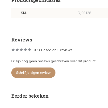
Productspecificaties
SKU
DJ02128
Reviews
0
/
Based on 0 reviews
5
Er zijn nog geen reviews geschreven over dit product..
Schrijf je eigen review
Eerder bekeken