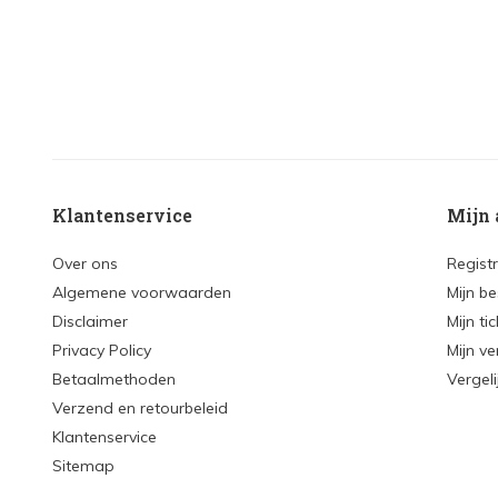
Klantenservice
Mijn 
Over ons
Regist
Algemene voorwaarden
Mijn be
Disclaimer
Mijn ti
Privacy Policy
Mijn ve
Betaalmethoden
Vergel
Verzend en retourbeleid
Klantenservice
Sitemap