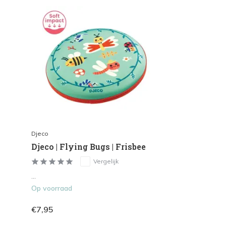
Djeco
Djeco | Flying Bugs | Frisbee
Vergelijk
...
Op voorraad
€7,95