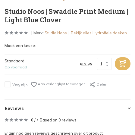
Studio Noos | Swaddle Print Medium |
Light Blue Clover
Merk:
Studio Noos
Bekijk alles Hydrofiele doeken
Maak een keuze:
Standaard
€12,95
Op voorraad
Aan verlanglijst toevoegen
Vergelijk
Delen
Reviews
0
/
Based on 0 reviews
5
Er zijn nog geen reviews geschreven over dit product..