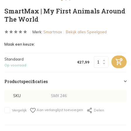
SmartMax | My First Animals Around
The World
Merk:
Smartmax
Bekijk alles Speelgoed
Maak een keuze:
Standaard
€27,99
Op voorraad
Productspecificaties
SKU
SMX 246
Aan verlanglijst toevoegen
Vergelijk
Delen