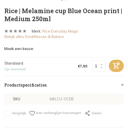
Rice | Melamine cup Blue Ocean print |
Medium 250ml
Merk:
Rice Everyday Magic
Bekijk alles Drinkflessen & Bekers
Maak een keuze:
Standaard
€7,90
Op voorraad
Productspecificaties
SKU
MELCU-OCEB
Aan verlanglijst toevoegen
Vergelijk
Delen