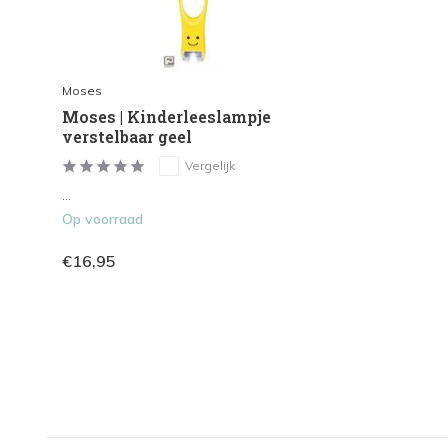
Moses
Moses | Kinderleeslampje
verstelbaar geel
Vergelijk
...
Op voorraad
€16,95