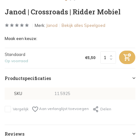
Janod | Crossroads | Ridder Mobiel
Merk:
Janod
Bekijk alles Speelgoed
Maak een keuze:
Standaard
€5,50
Op voorraad
Productspecificaties
SKU
11.5925
Aan verlanglijst toevoegen
Vergelijk
Delen
Reviews