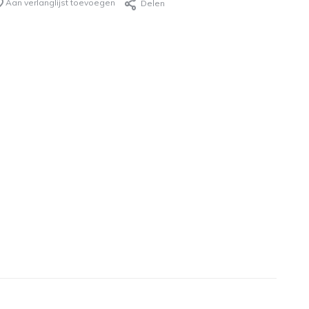
Aan verlanglijst toevoegen
Delen