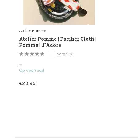
Atelier Pomme
Atelier Pomme | Pacifier Cloth |
Pomme | J'Adore
Vergelijk
...
Op voorraad
€20,95