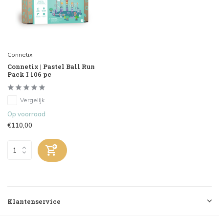
Connetix
Connetix | Pastel Ball Run
Pack I 106 pc
Vergelijk
Op voorraad
€110,00
Klantenservice