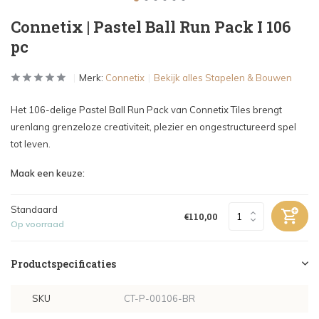
Connetix | Pastel Ball Run Pack I 106
pc
Merk:
Connetix
Bekijk alles Stapelen & Bouwen
Het 106-delige Pastel Ball Run Pack van Connetix Tiles brengt
urenlang grenzeloze creativiteit, plezier en ongestructureerd spel
tot leven.
Maak een keuze:
Standaard
€110,00
Op voorraad
Productspecificaties
SKU
CT-P-00106-BR