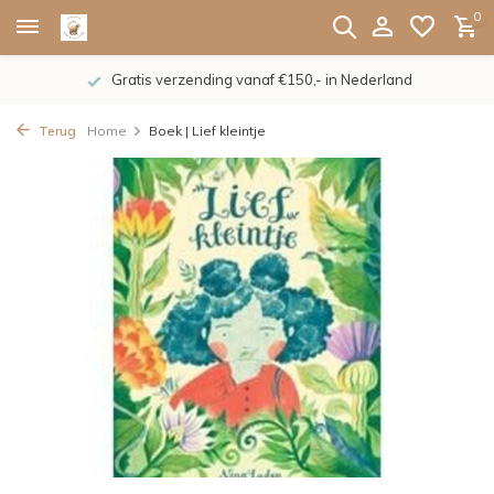
0
Gratis verzending vanaf €150,- in Nederland
Terug
Home
Boek | Lief kleintje