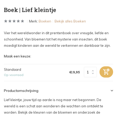
Boek | Lief kleintje
Merk:
Boeken
Bekijk alles Boeken
Vier het wereldwonder in dit prentenboek over vreugde, liefde en
schoonheid. Van bloemen tot het mysterie van insecten, dit boek
moedigt kinderen aan de wereld te verkennen en dankbaar te zijn.
Maak een keuze:
Standaard
€19,95
Op voorraad
Productomschrijving
Lief kleintje, jouw tijd op aarde is nog maar net begonnen. De
wereld is een schat aan wonderen die wachten om ontdekt te
worden. Bekijk de kleuren van de bloemen en onderzoek de