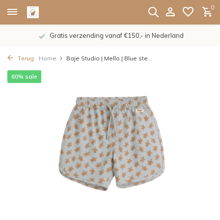
0
Gratis verzending vanaf €150,- in Nederland
Terug
Home
Baje Studio | Mello | Blue ste...
60% sale