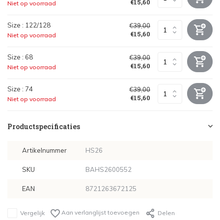
€15,60
Niet op voorraad
Size : 122/128
€39,00
€15,60
Niet op voorraad
Size : 68
€39,00
€15,60
Niet op voorraad
Size : 74
€39,00
€15,60
Niet op voorraad
Productspecificaties
Artikelnummer
HS26
SKU
BAHS2600552
EAN
8721263672125
Aan verlanglijst toevoegen
Vergelijk
Delen