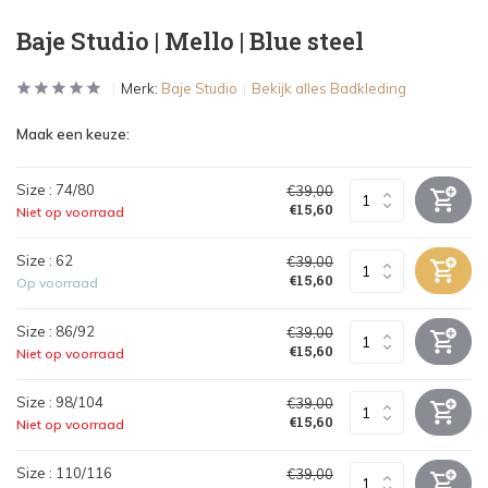
Baje Studio | Mello | Blue steel
Merk:
Baje Studio
Bekijk alles Badkleding
Maak een keuze:
Size : 74/80
€39,00
€15,60
Niet op voorraad
Size : 62
€39,00
€15,60
Op voorraad
Size : 86/92
€39,00
€15,60
Niet op voorraad
Size : 98/104
€39,00
€15,60
Niet op voorraad
Size : 110/116
€39,00