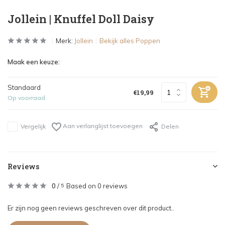
Jollein | Knuffel Doll Daisy
Merk:
Jollein
Bekijk alles Poppen
Maak een keuze:
Standaard
€19,99
Op voorraad
Aan verlanglijst toevoegen
Vergelijk
Delen
Reviews
0
/
Based on 0 reviews
5
Er zijn nog geen reviews geschreven over dit product..