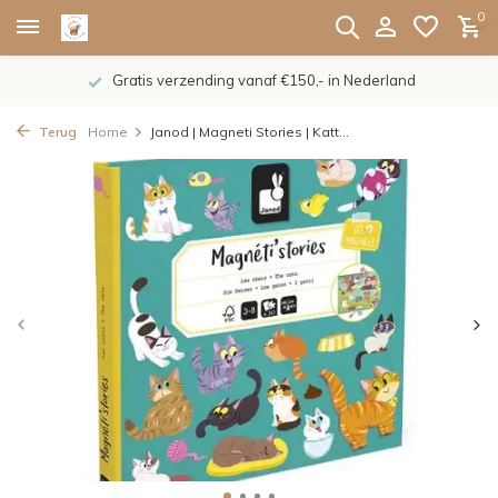
0
Gratis verzending vanaf €150,- in Nederland
Terug
Home
Janod | Magneti Stories | Katt...