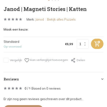
Janod | Magneti Stories | Katten
Merk:
Janod
Bekijk alles Puzzels
Maak een keuze:
Standaard
€9,99
Op voorraad
Aan verlanglijst toevoegen
Vergelijk
Delen
Reviews
0
/
Based on 0 reviews
5
Er zijn nog geen reviews geschreven over dit product..