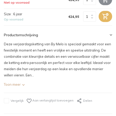
Niet op voorraad
Size : 6 jaar
€24,95
Op voorraad
Productomschrijving
Deze verjaardagsketting van By Melo is speciaal gemaakt voor een
feestelijk moment en heeft een vrolijke en speelse uitstraling. De
combinatie van kleurrijke details en een verwisselbaar cijfer maakt
de ketting extra persoonlijk en perfect voor elke leeftijd. Ideaal voor
meiden die hun verjaardag op een leuke en opvallende manier
willen vieren. Een...
Toon meer
Aan verlanglijst toevoegen
Vergelijk
Delen